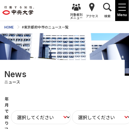
対象者別
Menu
アクセス
検索
メニュー
HOME
#東京都府中市のニュース一覧
News
ニュース
年
月
で
絞
り