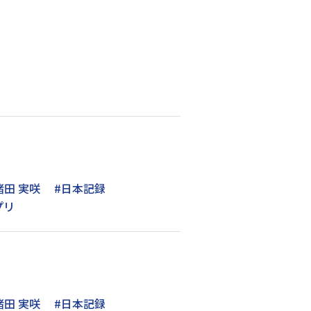
諸田 実咲
#日本記録
プリ
諸田 実咲
#日本記録