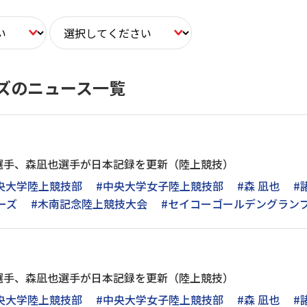
ズのニュース一覧
選手、森凪也選手が日本記録を更新（陸上競技）
央大学陸上競技部
#中央大学女子陸上競技部
#森 凪也
#
ーズ
#木南記念陸上競技大会
#セイコーゴールデングラン
選手、森凪也選手が日本記録を更新（陸上競技）
央大学陸上競技部
#中央大学女子陸上競技部
#森 凪也
#