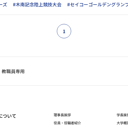
ーズ
#木南記念陸上競技大会
#セイコーゴールデングラン
1
教職員専用
について
理事長挨拶
学長挨
役員・役職者紹介
大学概