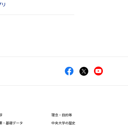
プリ
拶
理念・目的等
要・基礎データ
中央大学の歴史