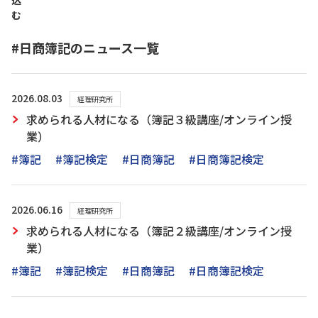
込
む
#日商簿記のニュース一覧
2026.08.03
経理研究所
求められる人材になる（簿記３級講座/オンライン授
業）
#簿記
#簿記検定
#日商簿記
#日商簿記検定
2026.06.16
経理研究所
求められる人材になる（簿記２級講座/オンライン授
業）
#簿記
#簿記検定
#日商簿記
#日商簿記検定