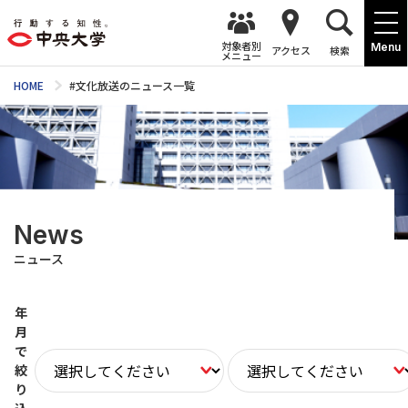
対象者別
Menu
アクセス
検索
メニュー
HOME
#文化放送のニュース一覧
News
ニュース
年
月
で
絞
り