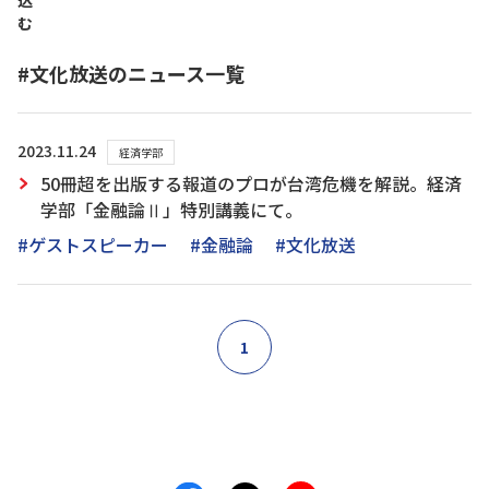
込
む
#文化放送のニュース一覧
2023.11.24
経済学部
50冊超を出版する報道のプロが台湾危機を解説。経済
学部「金融論Ⅱ」特別講義にて。
#ゲストスピーカー
#金融論
#文化放送
1