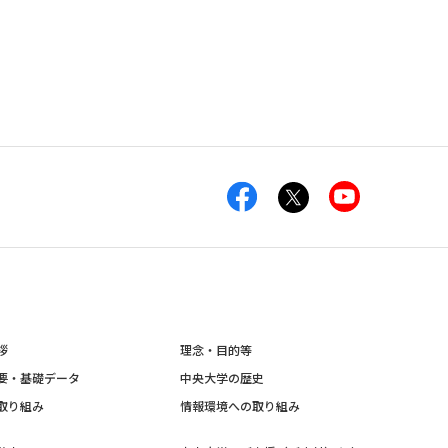
拶
理念・目的等
要・基礎データ
中央大学の歴史
取り組み
情報環境への取り組み