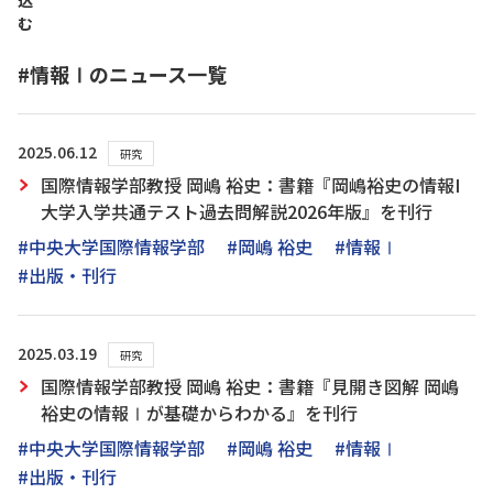
込
む
#情報Ⅰのニュース一覧
2025.06.12
研究
国際情報学部教授 岡嶋 裕史：書籍『岡嶋裕史の情報I
大学入学共通テスト過去問解説2026年版』を刊行
#中央大学国際情報学部
#岡嶋 裕史
#情報Ⅰ
#出版・刊行
2025.03.19
研究
国際情報学部教授 岡嶋 裕史：書籍『見開き図解 岡嶋
裕史の情報Ⅰが基礎からわかる』を刊行
#中央大学国際情報学部
#岡嶋 裕史
#情報Ⅰ
#出版・刊行