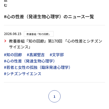
込
む
#心の性差（発達生物心理学）のニュース一覧
2026.06.15
教養番組「知の回廊」
教養番組『知の回廊』第170回 「心の性差とシチズン
サイエンス」
#知の回廊
#髙瀨堅吉
#文学部
#心の性差（発達生物心理学）
#若者と女性の孤独（臨床発達心理学）
#シチズンサイエンス
1