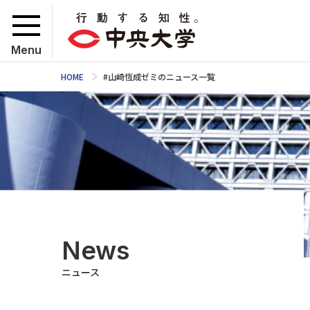
Menu
HOME
#山崎恆成ゼミのニュース一覧
News
ニュース