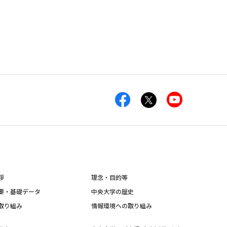
拶
理念・目的等
要・基礎データ
中央大学の歴史
取り組み
情報環境への取り組み