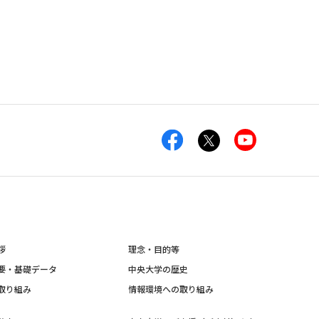
拶
理念・目的等
要・基礎データ
中央大学の歴史
取り組み
情報環境への取り組み