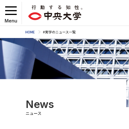
Menu
HOME
#実学のニュース一覧
News
ニュース