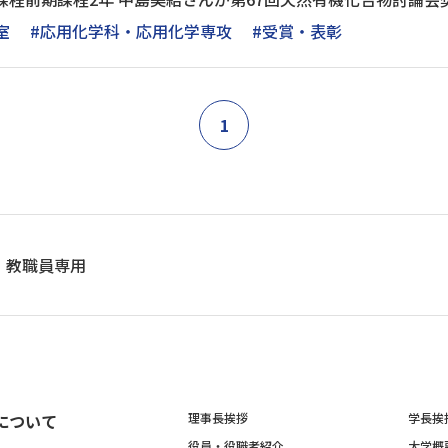
室
#応用化学科・応用化学専攻
#受賞・表彰
1
教職員専用
について
理事長挨拶
学長挨
役員・役職者紹介
大学概