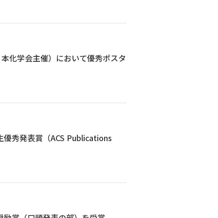
（日本化学会主催）において優秀ポスタ
賞（ACS Publications
会奨励賞（口頭発表の部）を受賞