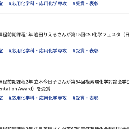
室
#応用化学科・応用化学専攻
#受賞・表彰
課程前期課程1年 岩田りえるさんが第15回CSJ化学フェスタ
室
#応用化学科・応用化学専攻
#受賞・表彰
程前期課程2年 立本今日子さんが第54回複素環化学討論会学生優秀発表
sentation Award）を受賞
室
#応用化学科・応用化学専攻
#受賞・表彰
課程前期課程2年 中島美結さんが第67回天然有機化合物討論