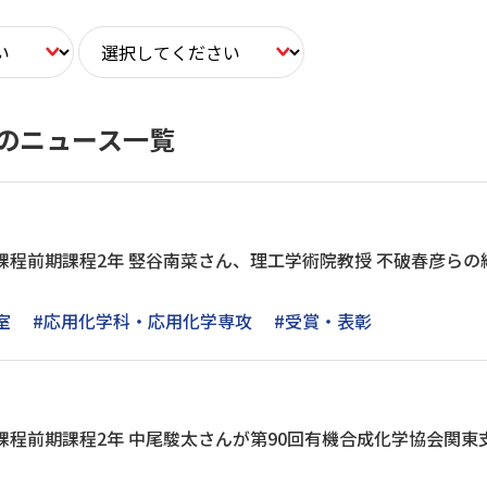
のニュース一覧
課程前期課程2年 竪谷南菜さん、理工学術院教授 不破春彦ら
室
#応用化学科・応用化学専攻
#受賞・表彰
課程前期課程2年 中尾駿太さんが第90回有機合成化学協会関