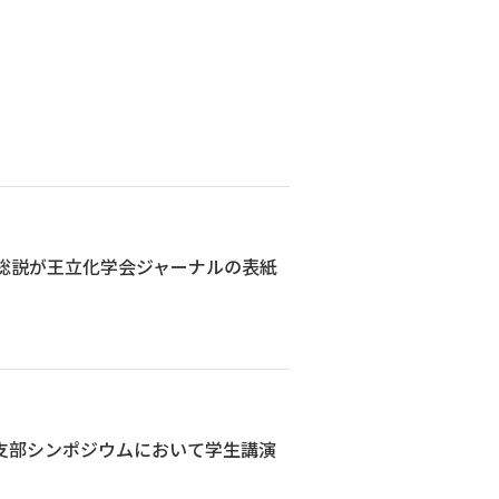
の総説が王立化学会ジャーナルの表紙
東支部シンポジウムにおいて学生講演