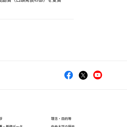
拶
理念・目的等
要・基礎データ
中央大学の歴史