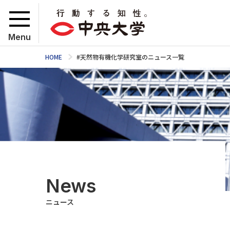
Menu
HOME
#天然物有機化学研究室のニュース一覧
News
ニュース