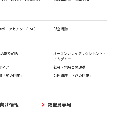
スポーツセンター(CSC)
部会活動
sへの取り組み
オープンカレッジ：クレセント・
アカデミー
ティア
社会・地域との連携
組「知の回廊」
公開講座「学びの回廊」
向け情報
教職員専用