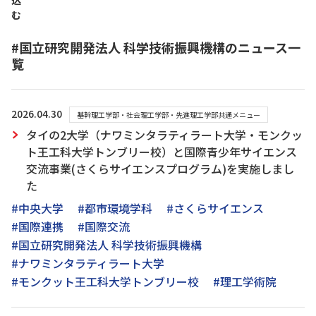
込
む
#国立研究開発法人 科学技術振興機構のニュース一
覧
2026.04.30
基幹理工学部・社会理工学部・先進理工学部共通メニュー
タイの2大学（ナワミンタラティラート大学・モンクッ
ト王工科大学トンブリー校）と国際青少年サイエンス
交流事業(さくらサイエンスプログラム)を実施しまし
た
#中央大学
#都市環境学科
#さくらサイエンス
#国際連携
#国際交流
#国立研究開発法人 科学技術振興機構
#ナワミンタラティラート大学
#モンクット王工科大学トンブリー校
#理工学術院