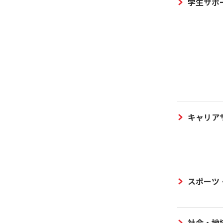
学生サポ
キャリア
スポーツ
社会・地