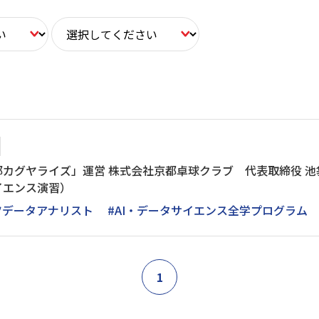
都カグヤライズ」運営 株式会社京都卓球クラブ 代表取締役 
イエンス演習）
ツデータアナリスト
#AI・データサイエンス全学プログラム
1