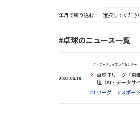
年月で絞り込む
#卓球のニュース一覧
AI・データサイエンスセンター
卓球 Tリーグ「京
2023.06.19
壇（AI・データサ
#Tリーグ
#スポー