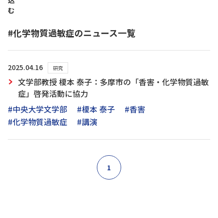
込
む
#化学物質過敏症のニュース一覧
2025.04.16
研究
文学部教授 榎本 泰子：多摩市の「香害・化学物質過敏
症」啓発活動に協力
#中央大学文学部
#榎本 泰子
#香害
#化学物質過敏症
#講演
1