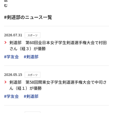
込
む
#剣道部のニュース一覧
2026.07.31
スポーツ
剣道部 第60回全日本女子学生剣道選手権大会で村田
さん（経３）が優勝
#学友会
#剣道部
2026.05.15
スポーツ
剣道部 第58回関東女子学生剣道選手権大会で中司さ
ん（経１）が優勝
#学友会
#剣道部