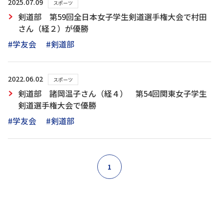
2025.07.09
スポーツ
剣道部 第59回全日本女子学生剣道選手権大会で村田
さん（経２）が優勝
#学友会
#剣道部
2022.06.02
スポーツ
剣道部 諸岡温子さん（経４） 第54回関東女子学生
剣道選手権大会で優勝
#学友会
#剣道部
1