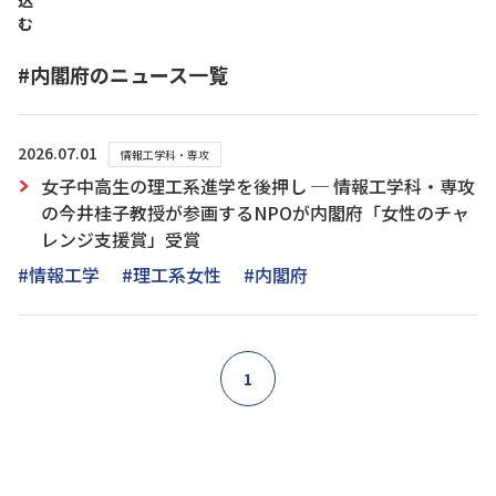
込
む
#内閣府のニュース一覧
2026.07.01
情報工学科・専攻
女子中高生の理工系進学を後押し ─ 情報工学科・専攻
の今井桂子教授が参画するNPOが内閣府「女性のチャ
レンジ支援賞」受賞
#情報工学
#理工系女性
#内閣府
1