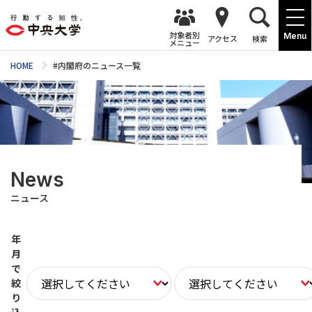
対象者別
Menu
アクセス
検索
メニュー
HOME
#内閣府のニュース一覧
News
ニュース
年
月
で
絞
り