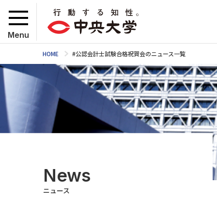
Menu
HOME
#公認会計士試験合格祝賀会のニュース一覧
News
ニュース