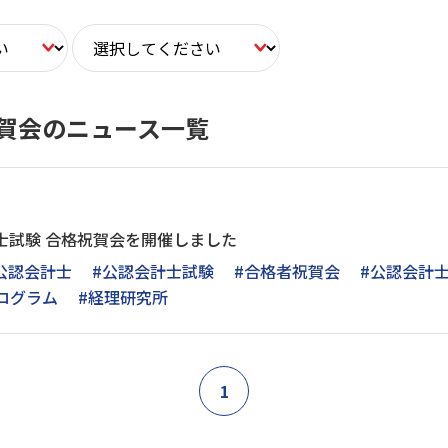
賀会のニュース一覧
計士試験 合格祝賀会を開催しました
公認会計士
#公認会計士試験
#合格者祝賀会
#公認会計
ログラム
#経理研究所
1