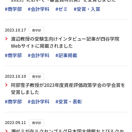
#商学部
#会計学科
#ゼミ
#受賞・入賞
2023.10.17
商学部
渡辺教授の受験生向けインタビュー記事が四谷学院
Webサイトに掲載されました
#商学部
#会計学科
#記事掲載
2023.10.10
商学部
阿部雪子教授が2023年度資産評価政策学会の学会賞を
受賞しました
#商学部
#会計学科
#受賞・表彰
2023.09.11
商学部
潮ゼミが在ルクセンブルグ日本国大使館およびルクセ