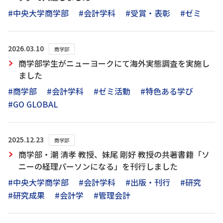
#中央大学商学部
#会計学科
#受賞・表彰
#ゼミ
2026.03.10
商学部
商学部学生がニューヨークにて海外実態調査を実施し
ました
#商学部
#会計学科
#ゼミ活動
#特色ある学び
#GO GLOBAL
2025.12.23
商学部
商学部・潮 清孝 教授、妹尾 剛好 教授の共著書籍「ソ
ニーの経理パーソンになる」を刊行しました
#中央大学商学部
#会計学科
#出版・刊行
#研究
#研究成果
#会計学
#管理会計