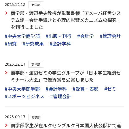
2025.12.18
商学部
商学部・渡辺岳夫教授が単著書籍「アメーバ経営シス
テム論―会計手続きと心理的影響メカニズムの探究」
を刊行しました
#中央大学商学部
#出版・刊行
#会計学
#管理会計
#研究
#研究成果
#会計学科
2025.12.17
商学部
商学部・渡辺ゼミの学生グループが「日本学生経済ゼ
ミナール大会」で優秀賞を受賞しました
#中央大学商学部
#会計学科
#受賞・表彰
#ゼミ
#スポーツビジネス
#管理会計
2025.09.17
商学部
商学部学生が在ルクセンブルク日本国大使公邸にて産