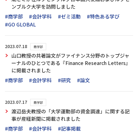
ンブルク大学を訪問しました
#商学部
#会計学科
#ゼミ活動
#特色ある学び
#GO GLOBAL
2023.07.18
商学部
山口教授の共著論文がファイナンス分野のトップジャ
ーナルのひとつである『Finance Research Letters』
に掲載されました
#商学部
#会計学科
#研究
#論文
2023.07.17
商学部
渡辺岳夫教授の「大学運動部の資金調達」に関する記
事が産経新聞に掲載されました
#商学部
#会計学科
#記事掲載