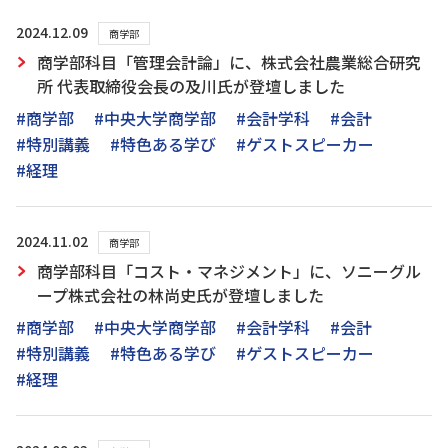
2024.12.09
商学部
商学部科目「管理会計論」に、株式会社農業総合研究
所 代表取締役会長の及川氏が登壇しました
#商学部
#中央大学商学部
#会計学科
#会計
#特別講義
#特色ある学び
#ゲストスピーカー
#経理
2024.11.02
商学部
商学部科目「コスト・マネジメント」に、ソニーグル
ープ株式会社の林尚史氏が登壇しました
#商学部
#中央大学商学部
#会計学科
#会計
#特別講義
#特色ある学び
#ゲストスピーカー
#経理