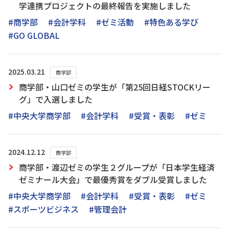
学連携プロジェクトの最終報告を実施しました
#商学部
#会計学科
#ゼミ活動
#特色ある学び
#GO GLOBAL
2025.03.21
商学部
商学部・山口ゼミの学生が「第25回日経STOCKリー
グ」で入選しました
#中央大学商学部
#会計学科
#受賞・表彰
#ゼミ
2024.12.12
商学部
商学部・渡辺ゼミの学生２グループが「日本学生経済
ゼミナール大会」で最優秀賞をダブル受賞しました
#中央大学商学部
#会計学科
#受賞・表彰
#ゼミ
#スポーツビジネス
#管理会計