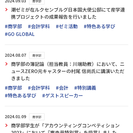
2024.09.03
商学部
潮ゼミが在ルクセンブルグ日本国大使公邸にて産学連
携プロジェクトの成果報告を行いました
#商学部
#会計学科
#ゼミ活動
#特色ある学び
#GO GLOBAL
2024.08.07
商学部
商学部の簿記論（担当教員：川端助教）において、ニ
ュースZERO元キャスターの村尾 信尚氏に講演いただ
きました
#商学部
#会計学科
#会計
#特別講義
#特色ある学び
#ゲストスピーカー
2024.01.09
商学部
商学部学生が「アカウンティングコンペティション
2023」において『審査員特別賞』を受賞しました