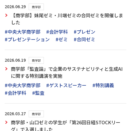
2026.06.29
商学部
【商学部】妹尾ゼミ・川端ゼミの合同ゼミを開催しま
した
#中央大学商学部
#会計学科
#プレゼン
#プレゼンテーション
#ゼミ
#合同ゼミ
2026.06.19
商学部
商学部「監査論」で企業のサステナビリティと生成AI
に関する特別講演を実施
#中央大学商学部
#ゲストスピーカー
#特別講義
#会計学科
#監査
2026.03.27
商学部
商学部・山口ゼミの学生が「第26回日経STOCKリー
グ」で入選しました