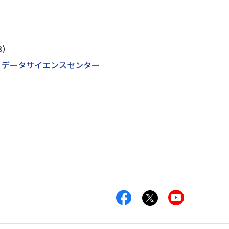
3）
I・データサイエンスセンター