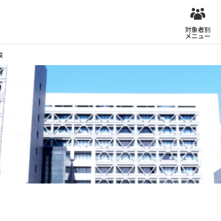
対象者別
メニュー
覧