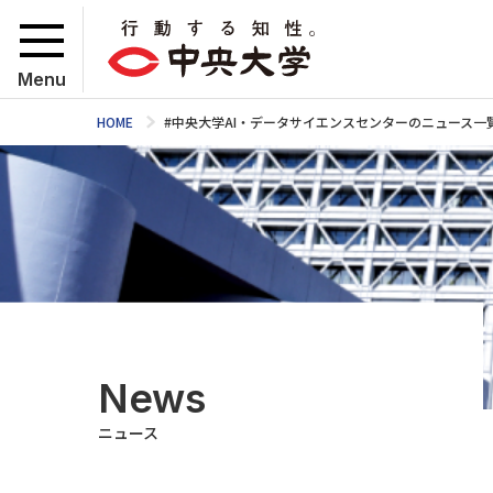
Menu
HOME
#中央大学AI・データサイエンスセンターのニュース一
News
ニュース