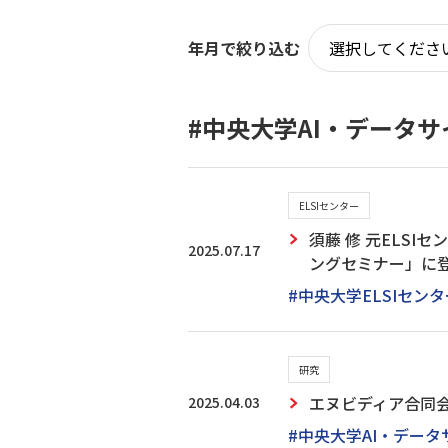
年月で絞り込む
#中央大学AI・データ
ELSIセンター
須藤 修 元ELS
2025.07.17
ングセミナー」に登壇
#中央大学ELSIセンタ
研究
2025.04.03
エヌビディア合同
#中央大学AI・デー