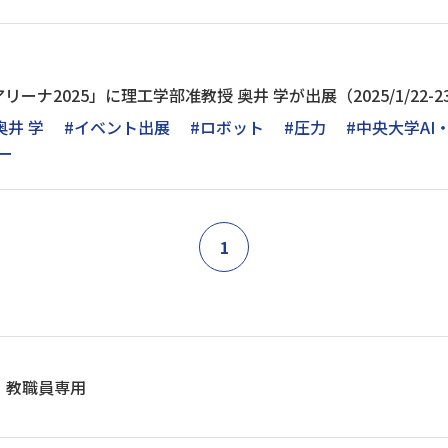
ーナ2025」に理工学部准教授 奥井 学が出展（2025/1/22-2
奥井 学
#イベント出展
#ロボット
#圧力
#中央大学A
ー
1
教職員専用