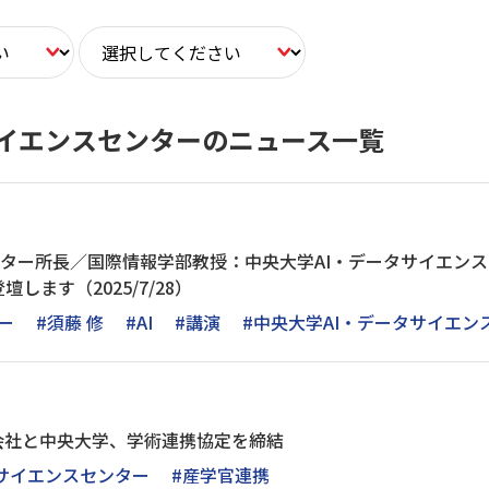
サイエンスセンターのニュース一覧
Iセンター所長／国際情報学部教授：中央大学AI・データサイエンス
します（2025/7/28）
ー
#須藤 修
#AI
#講演
#中央大学AI・データサイエン
会社と中央大学、学術連携協定を締結
タサイエンスセンター
#産学官連携