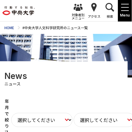
対象者別
Menu
アクセス
検索
メニュー
HOME
#中央大学人文科学研究所のニュース一覧
News
ニュース
年
月
で
絞
り