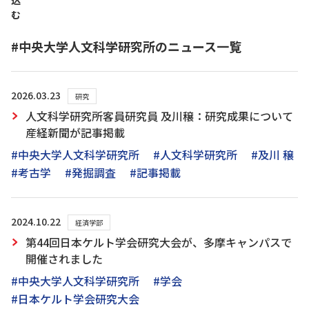
込
む
#中央大学人文科学研究所のニュース一覧
2026.03.23
研究
人文科学研究所客員研究員 及川穣：研究成果について
産経新聞が記事掲載
#中央大学人文科学研究所
#人文科学研究所
#及川 穣
#考古学
#発掘調査
#記事掲載
2024.10.22
経済学部
第44回日本ケルト学会研究大会が、多摩キャンパスで
開催されました
#中央大学人文科学研究所
#学会
#日本ケルト学会研究大会