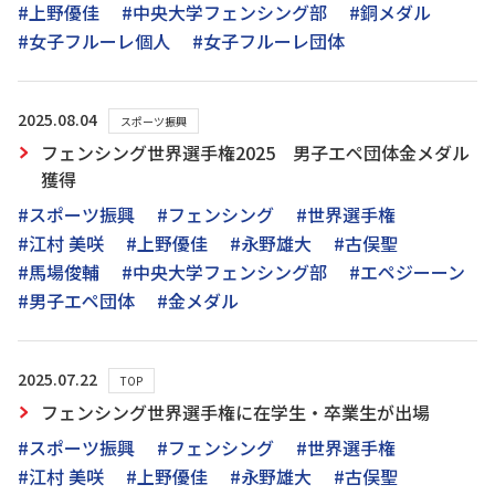
#上野優佳
#中央大学フェンシング部
#銅メダル
#女子フルーレ個人
#女子フルーレ団体
2025.08.04
スポーツ振興
フェンシング世界選手権2025 男子エペ団体金メダル
獲得
#スポーツ振興
#フェンシング
#世界選手権
#江村 美咲
#上野優佳
#永野雄大
#古俣聖
#馬場俊輔
#中央大学フェンシング部
#エペジーーン
#男子エペ団体
#金メダル
2025.07.22
TOP
フェンシング世界選手権に在学生・卒業生が出場
#スポーツ振興
#フェンシング
#世界選手権
#江村 美咲
#上野優佳
#永野雄大
#古俣聖