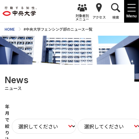
対象者別
Menu
アクセス
検索
メニュー
HOME
#中央大学フェンシング部のニュース一覧
News
ニュース
年
月
で
絞
り