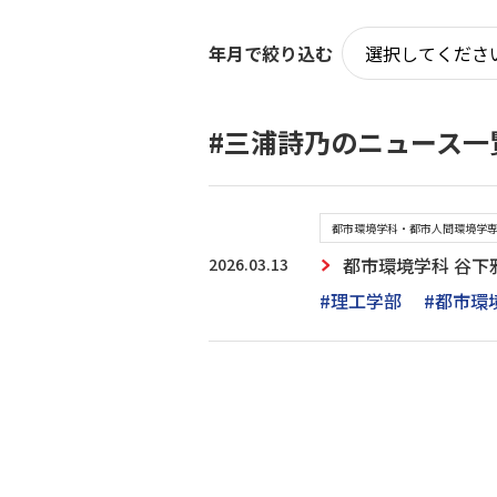
年月で絞り込む
#三浦詩乃のニュース一
都市環境学科・都市人間環境学
2026.03.13
都市環境学科 谷下
#理工学部
#都市環