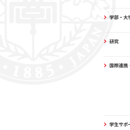
学部・大
研究
国際連携
学生サポ