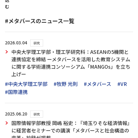
込
む
#メタバースのニュース一覧
2026.03.04
研究
中央大学理工学部・理工学研究科：ASEANの5機関と
連携協定を締結 ーメタバースを活用した教育システム
に関する学術連携コンソーシアム「MANGOs」を立ち
上げー
#中央大学理工学部
#牧野 光則
#メタバース
#VR
#国際連携
2025.06.20
研究
国際情報学部教授 岡嶋 裕史：『埼玉りそな経済情報』
に経営者セミナーでの講演「メタバースと社会構造の
変革」抄録が掲載