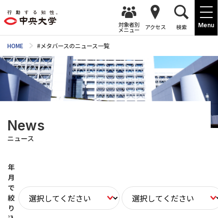
対象者別
Menu
アクセス
検索
メニュー
HOME
#メタバースのニュース一覧
News
ニュース
年
月
で
絞
り