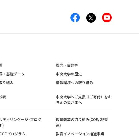
拶
理念・目的等
要・基礎データ
中央大学の歴史
取り組み
情報環境への取り組み
公表
中央大学へご支援（ご寄付）をお
考えの皆さまへ
ルティリンケージ･プログ
教育改革の取り組み(COE/GP関
P)
連)
紀COEプログラム
教育イノベーション推進事業