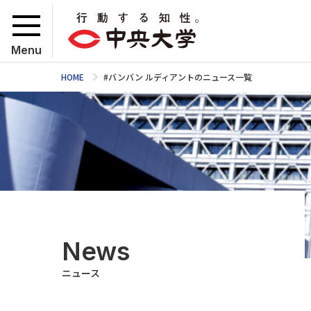
Menu
HOME
#バンバン ルディアントのニュース一覧
News
ニュース