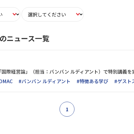
トのニュース一覧
「国際経営論」（担当：バンバン ルディアント）で特別講義を
OMAC
#バンバン ルディアント
#特徴ある学び
#ゲスト
1