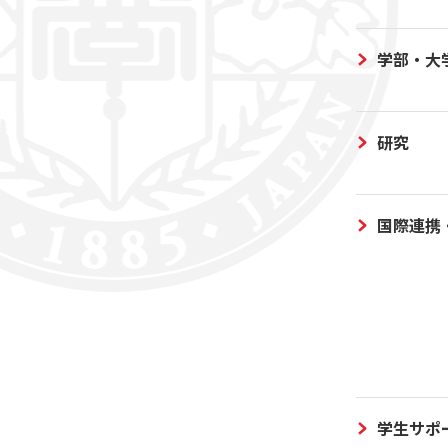
学部・大
研究
国際連携
学生サポ