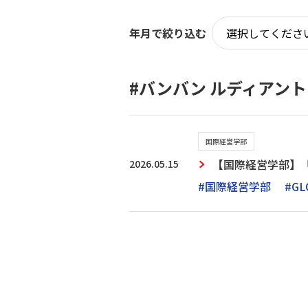
年月で絞り込む
#バンバン ルディアン
国際経営学部
2026.05.15
【国際経営学部】
#国際経営学部
#GL