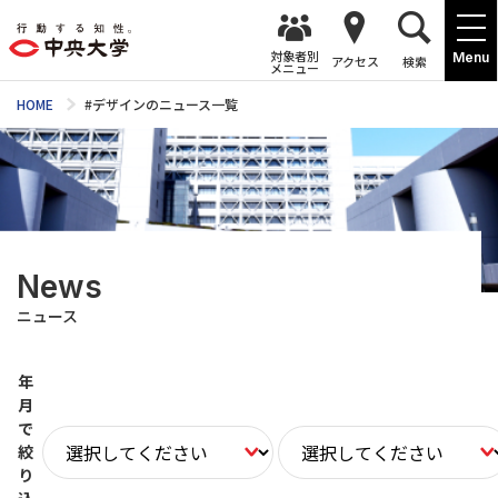
対象者別
Menu
アクセス
検索
メニュー
HOME
#デザインのニュース一覧
News
ニュース
年
月
で
絞
り