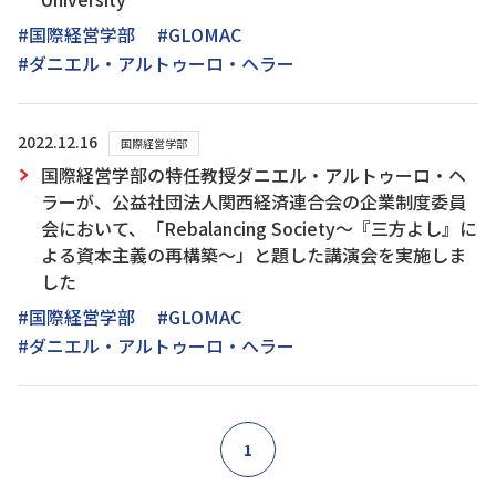
#国際経営学部
#GLOMAC
#ダニエル・アルトゥーロ・ヘラー
2022.12.16
国際経営学部
国際経営学部の特任教授ダニエル・アルトゥーロ・ヘ
ラーが、公益社団法人関西経済連合会の企業制度委員
会において、「Rebalancing Society～『三方よし』に
よる資本主義の再構築～」と題した講演会を実施しま
した
#国際経営学部
#GLOMAC
#ダニエル・アルトゥーロ・ヘラー
1