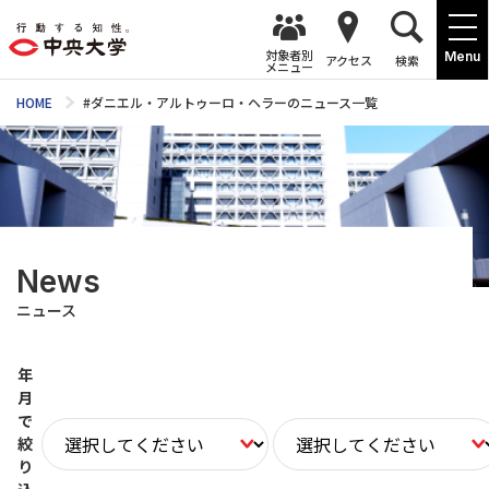
対象者別
Menu
アクセス
検索
メニュー
HOME
#ダニエル・アルトゥーロ・ヘラーのニュース一覧
News
ニュース
年
月
で
絞
り