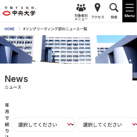
対象者別
Menu
アクセス
検索
メニュー
HOME
#ソングリーディング部のニュース一覧
News
ニュース
年
月
で
絞
り