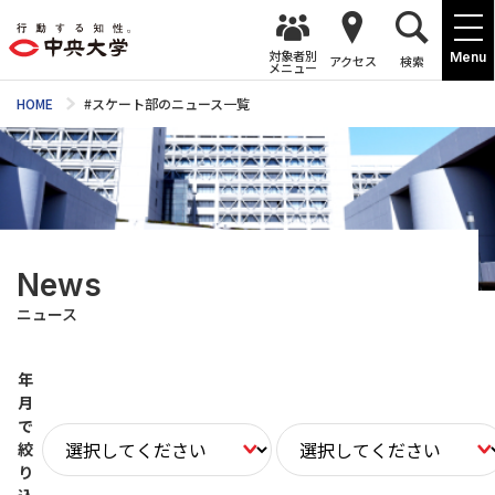
対象者別
Menu
アクセス
検索
メニュー
HOME
#スケート部のニュース一覧
News
ニュース
年
月
で
絞
り