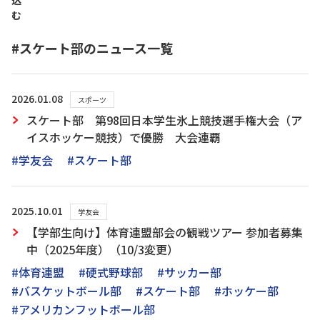
込
む
#スケート部のニュース一覧
2026.01.08
スポーツ
スケート部 第98回日本学生氷上競技選手権大会（ア
イスホッケー競技）で優勝 大会連覇
#学友会
#スケート部
2025.10.01
学友会
【学部生向け】体育連盟部会の観戦ツアー 参加者募集
中（2025年度）（10/3変更）
#体育連盟
#硬式野球部
#サッカー部
#バスケットボール部
#スケート部
#ホッケー部
#アメリカンフットボール部