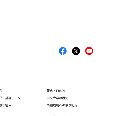
拶
理念・目的等
要・基礎データ
中央大学の歴史
取り組み
情報環境への取り組み