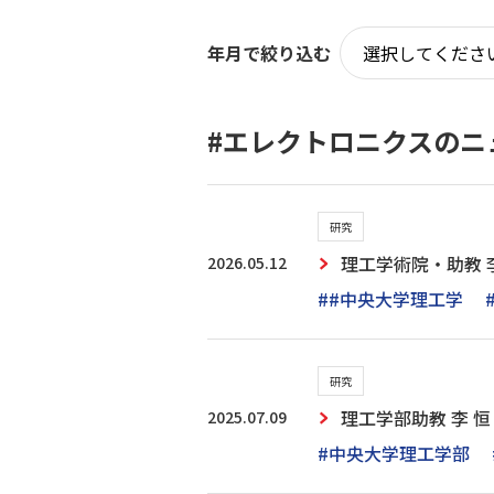
年月で絞り込む
#エレクトロニクスのニ
研究
2026.05.12
理工学術院・助教 李
##中央大学理工学
研究
2025.07.09
理工学部助教 李 
#中央大学理工学部