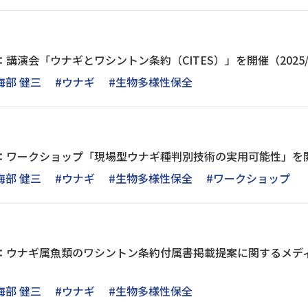
講演会「ウナギとワシントン条約（CITES）」を開催（2025/7
海部 健三
#ウナギ
#生物多様性保全
：ワークショップ「現場型ウナギ種判別技術の実用可能性」を開催（2
海部 健三
#ウナギ
#生物多様性保全
#ワークショップ
室：ウナギ属魚類のワシントン条約付属書掲載提案に関するメデ
海部 健三
#ウナギ
#生物多様性保全