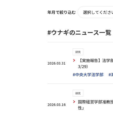
年月で絞り込む
#ウナギのニュース一覧
研究
【実施報告】法学部
2026.03.31
3/29）
#中央大学法学部
#
研究
国際経営学部准教授
2026.03.16
性」