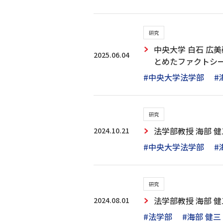
研究
中央大学 白石 広
2025.06.04
とめたファクトシ
#中央大学法学部
#
研究
2024.10.21
法学部教授 海部 
#中央大学法学部
#
研究
2024.08.01
法学部教授 海部 
#法学部
#海部 健三