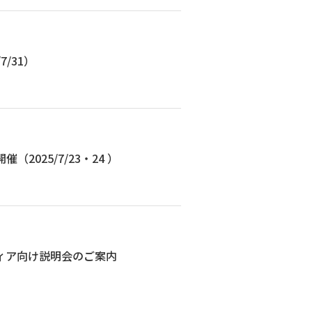
/31）
025/7/23・24 ）
ィア向け説明会のご案内