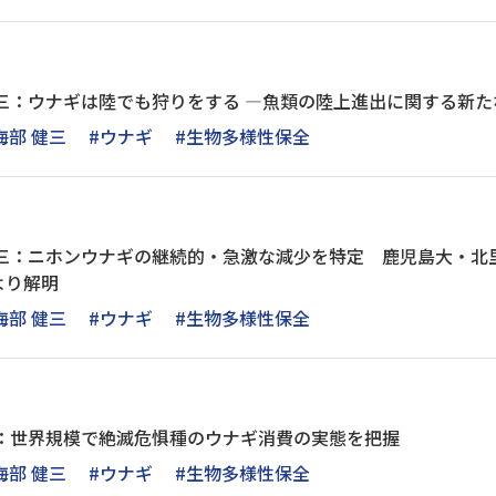
三：ウナギは陸でも狩りをする ―魚類の陸上進出に関する新た
海部 健三
#ウナギ
#生物多様性保全
健三：ニホンウナギの継続的・急激な減少を特定 鹿児島大・北
より解明
海部 健三
#ウナギ
#生物多様性保全
室：世界規模で絶滅危惧種のウナギ消費の実態を把握
海部 健三
#ウナギ
#生物多様性保全