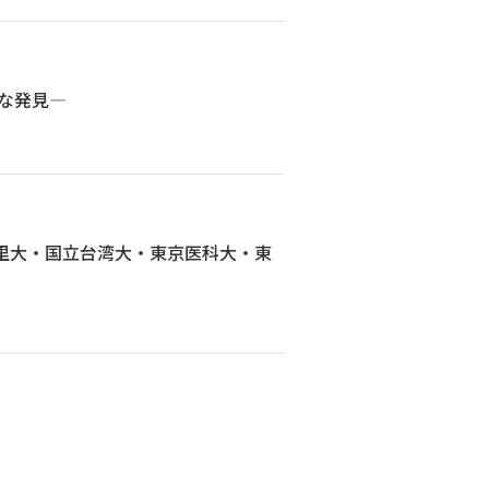
な発見―
里大・国立台湾大・東京医科大・東