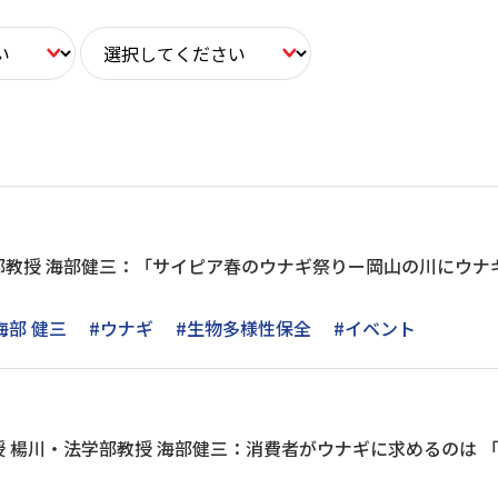
教授 海部健三：「サイピア春のウナギ祭りー岡山の川にウナギはEE
海部 健三
#ウナギ
#生物多様性保全
#イベント
 楊川・法学部教授 海部健三：消費者がウナギに求めるのは 