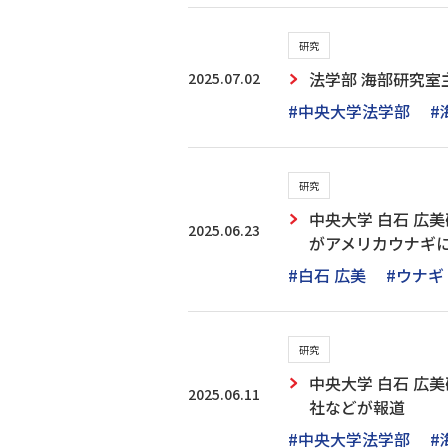
研究
2025.07.02
法学部 海部研究
#中央大学法学部
#
研究
中央大学 白石 広
2025.06.23
がアメリカウナギ
#白石 広美
#ウナギ
研究
中央大学 白石 広
2025.06.11
社などが報道
#中央大学法学部
#