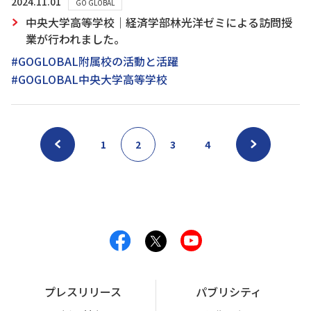
2024.11.01
GO GLOBAL
中央大学高等学校｜経済学部林光洋ゼミによる訪問授
業が行われました。
#GOGLOBAL附属校の活動と活躍
#GOGLOBAL中央大学高等学校
1
2
3
4
プレスリリース
パブリシティ