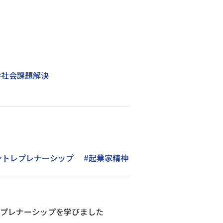
#社会課題解決
ントレプレナーシップ
#起業家精神
レプレナーシップを学びました