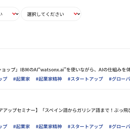
ョップ」IBMのAI“watsonx.ai”を使いながら、AIの仕組み
ップ
#起業家
#起業家精神
#スタートアップ
#グロー
ャリアアップセミナー】「スペイン語からガリシア語まで！ぶっ
ップ
#起業家
#起業家精神
#スタートアップ
#グロー