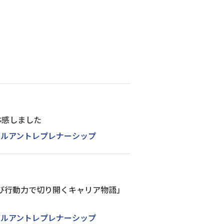
を体感しました
バルアントレプレナーシップ
飛び行動力で切り開くキャリア物語」
バルアントレプレナーシップ