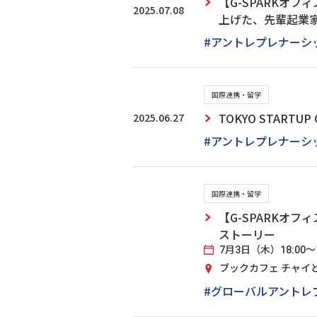
【G-SPARKオ
2025.07.08
上げた、先輩起業
#アントレプレナーシ
国際連携・留学
2025.06.27
TOKYO STAR
#アントレプレナーシ
国際連携・留学
【G-SPARKオ
ストーリー
7月3日（木）18:00～1
ブックカフェ チャイと選
#グローバルアントレ