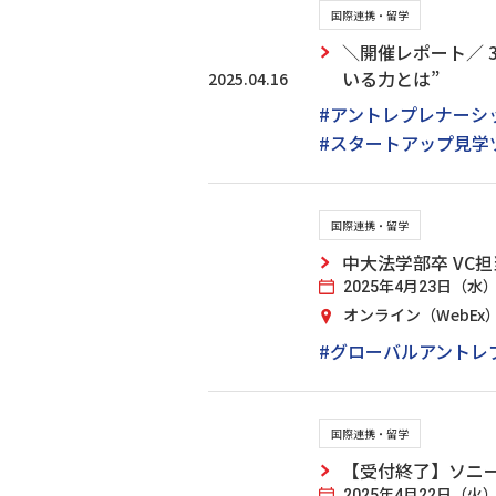
国際連携・留学
＼開催レポート／ 
いる力とは”
2025.04.16
#アントレプレナーシ
#スタートアップ見学
国際連携・留学
中大法学部卒 VC
2025年4月23日（水）18
オンライン（WebEx
#グローバルアントレ
国際連携・留学
【受付終了】ソニー
2025年4月22日（火）18