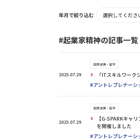
年月で絞り込む
#起業家精神の記事一覧
国際連携・留学
2025.07.29
「ITスキルワークシ
#アントレプレナーシ
国際連携・留学
【G-SPARKキ
2025.07.29
を開催しました
#アントレプレナーシ