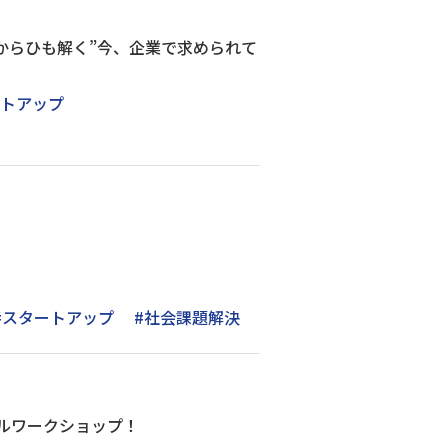
発からひも解く”今、企業で求められて
ートアップ
#スタートアップ
#社会課題解決
キルワークショップ！