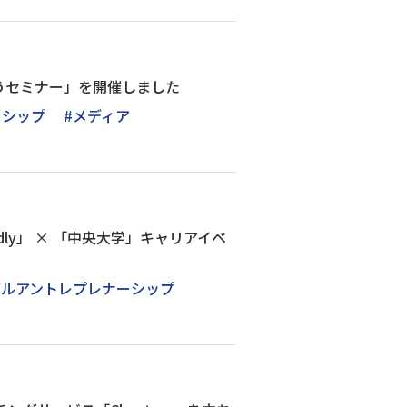
うセミナー」を開催しました
ーシップ
#メディア
dly」 × 「中央大学」キャリアイベ
バルアントレプレナーシップ