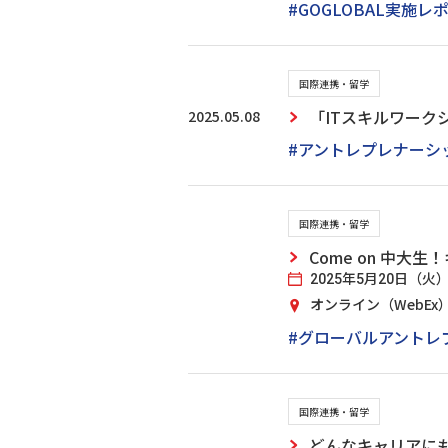
#GOGLOBAL実施レ
国際連携・留学
2025.05.08
「ITスキルワーク
#アントレプレナーシ
国際連携・留学
Come on 中
2025年5月20日（火）17
オンライン（WebEx
#グローバルアントレ
国際連携・留学
どんなキャリアに