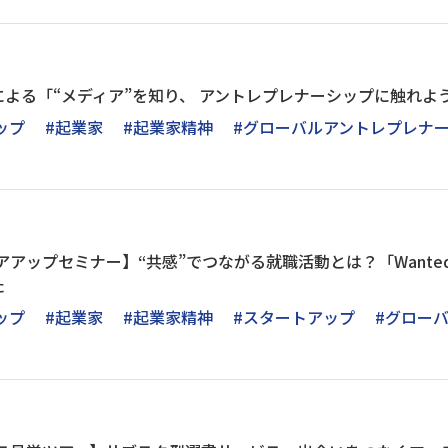
よる「“メディア”を知り、 アントレプレナーシップに触れよ
ップ
#起業家
#起業家精神
#グローバルアントレプレナ
リアアップセミナー】“共感”でつながる就職活動とは？「Wante
た
ップ
#起業家
#起業家精神
#スタートアップ
#グロー