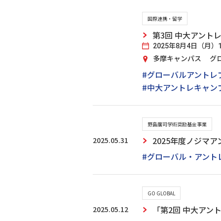
国際連携・留学
第3回 中大アント
2025年8月4日（月）10:
多摩キャンパス グ
#グローバルアントレ
#中大アントレキャン
野島廣司学術奨励基金事業
2025.05.31
2025年度ノジマ
#グローバル・アント
GO GLOBAL
2025.05.12
「第2回 中大ア