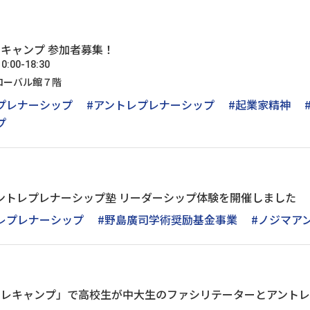
レキャンプ 参加者募集！
00-18:30
ローバル館７階
プレナーシップ
#アントレプレナーシップ
#起業家精神
プ
アントレプレナーシップ塾 リーダーシップ体験を開催しました
レプレナーシップ
#野島廣司学術奨励基金事業
#ノジマア
ントレキャンプ」で高校生が中大生のファシリテーターとアント