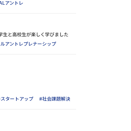
BALアントレ
大学生と高校生が楽しく学びました
バルアントレプレナーシップ
#スタートアップ
#社会課題解決