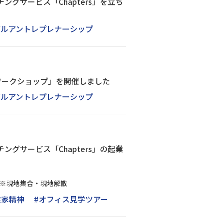
グサービス「Chapters」を立ち
バルアントレプレナーシップ
ング・ワークショップ」を開催しました
バルアントレプレナーシップ
グサービス「Chapters」の起業
F） ※現地集合・現地解散
業家精神
#オフィス見学ツアー