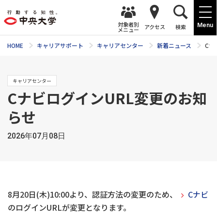
対象者別
Menu
アクセス
検索
メニュー
HOME
キャリアサポート
キャリアセンター
新着ニュース
Cナ
キャリアセンター
CナビログインURL変更のお知
らせ
2026年07月08日
8月20日(木)10:00より、認証方法の変更のため、
Cナビ
のログインURLが変更となります。