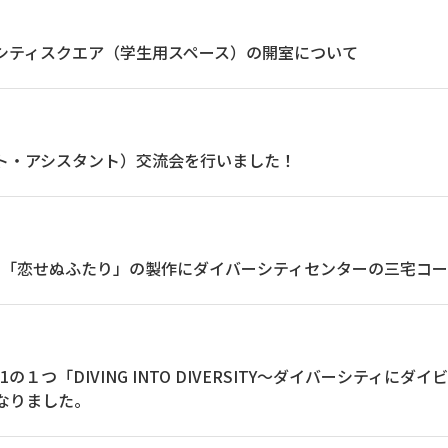
ーシティスクエア（学生用スペース）の開室について
ント・アシスタント）交流会を行いました！
ラマ「恋せぬふたり」の製作にダイバーシティセンターの三宅コ
ek2021の１つ「DIVING INTO DIVERSITY～ダイバーシテ
事になりました。