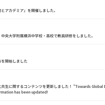
害とアカデミア」を開催しました。
、中央大学附属横浜中学校・高校で教員研修をしました。
布を開始しました
関するコンテンツを更新しました！ "Towards Global Diversity
ormation has been updated!