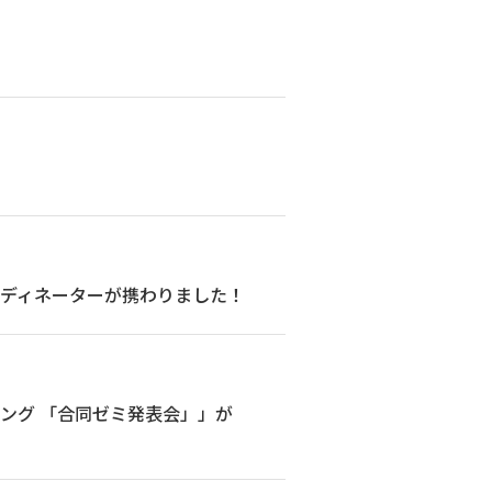
ーディネーターが携わりました！
ィにダイビング 「合同ゼミ発表会」」が