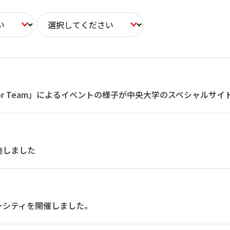
Creator Team」によるイベントの様子が中央大学のスペシャルサ
施しました
ーシティを開催しました。