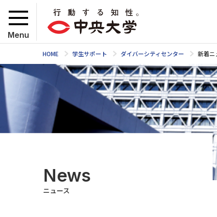
Menu
HOME
学生サポート
ダイバーシティセンター
新着ニ
News
ニュース