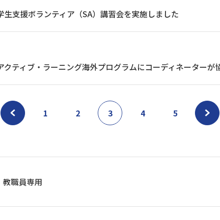
害学生支援ボランティア（SA）講習会を実施しました
度アクティブ・ラーニング海外プログラムにコーディネーターが
1
2
3
4
5
教職員専用