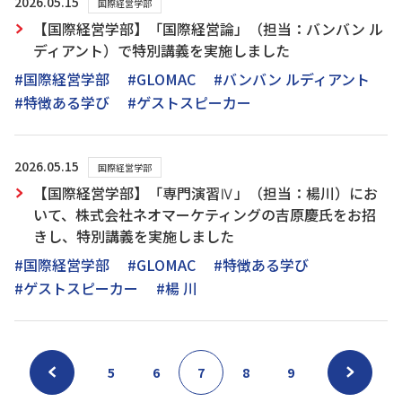
2026.05.15
国際経営学部
【国際経営学部】「国際経営論」（担当：バンバン ル
ディアント）で特別講義を実施しました
#国際経営学部
#GLOMAC
#バンバン ルディアント
#特徴ある学び
#ゲストスピーカー
2026.05.15
国際経営学部
【国際経営学部】「専門演習Ⅳ」（担当：楊川）にお
いて、株式会社ネオマーケティングの吉原慶氏をお招
きし、特別講義を実施しました
#国際経営学部
#GLOMAC
#特徴ある学び
#ゲストスピーカー
#楊 川
5
6
7
8
9