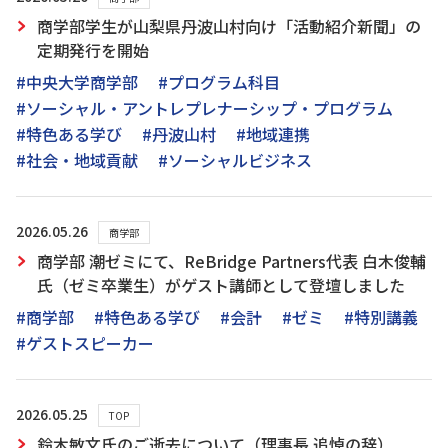
商学部学生が山梨県丹波山村向け「活動紹介新聞」の
定期発行を開始
#中央大学商学部
#プログラム科目
#ソーシャル・アントレプレナーシップ・プログラム
#特色ある学び
#丹波山村
#地域連携
#社会・地域貢献
#ソーシャルビジネス
2026.05.26
商学部
商学部 潮ゼミにて、ReBridge Partners代表 白木俊輔
氏（ゼミ卒業生）がゲスト講師として登壇しました
#商学部
#特色ある学び
#会計
#ゼミ
#特別講義
#ゲストスピーカー
2026.05.25
TOP
鈴木敏文氏のご逝去について（理事長 追悼の辞）