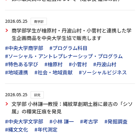
2026.05.25
商学部
商学部学生が檜原村・丹波山村・小菅村と連携した学
生企画商品を中央大学生協で販売します
#中央大学商学部
#プログラム科目
#ソーシャル・アントレプレナーシップ・プログラム
#特色ある学び
#檜原村
#小菅村
#丹波山村
#地域連携
#社会・地域貢献
#ソーシャルビジネス
2026.05.25
研究
文学部 小林謙一教授：縄紋草創期土器に最古の「シソ
属」の種実圧痕を発見
#中央大学文学部
#小林 謙一
#考古学
#発掘調査
#縄文文化
#年代測定