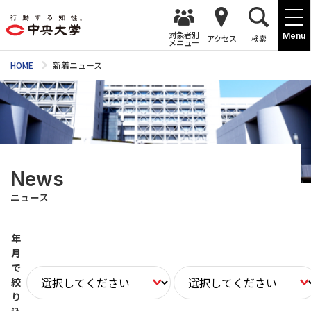
対象者別
Menu
アクセス
検索
メニュー
HOME
新着ニュース
News
ニュース
年
月
で
絞
り