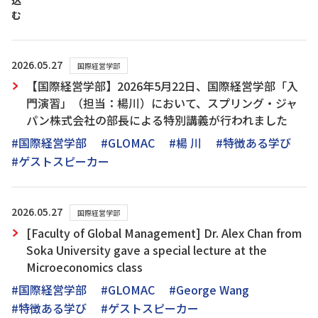
込
む
2026.05.27
国際経営学部
【国際経営学部】2026年5月22日、国際経営学部「入
門演習」（担当：楊川）において、スプリング・ジャ
パン株式会社の部長による特別講義が行われました
#国際経営学部
#GLOMAC
#楊 川
#特徴ある学び
#ゲストスピーカー
2026.05.27
国際経営学部
[Faculty of Global Management] Dr. Alex Chan from
Soka University gave a special lecture at the
Microeconomics class
#国際経営学部
#GLOMAC
#George Wang
#特徴ある学び
#ゲストスピーカー