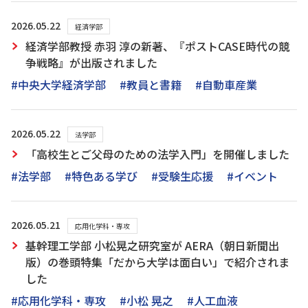
2026.05.22
経済学部
経済学部教授 赤羽 淳の新著、『ポストCASE時代の競
争戦略』が出版されました
#中央大学経済学部
#教員と書籍
#自動車産業
2026.05.22
法学部
「高校生とご父母のための法学入門」を開催しました
#法学部
#特色ある学び
#受験生応援
#イベント
2026.05.21
応用化学科・専攻
基幹理工学部 小松晃之研究室が AERA（朝日新聞出
版）の巻頭特集「だから大学は面白い」で紹介されま
した
#応用化学科・専攻
#小松 晃之
#人工血液