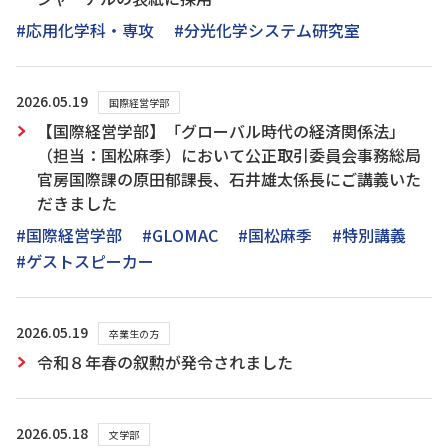
#応用化学科・専攻
#分光化学システム研究室
2026.05.19
国際経営学部
【国際経営学部】「グローバル時代の経済関係法」
（担当：国松麻季）において公正取引委員会事務総局
官房国際課の原田郁課長、石井雄太係長にご講義いた
だきました
#国際経営学部
#GLOMAC
#国松麻季
#特別講義
#ゲストスピーカー
2026.05.19
卒業生の方
令和８年春の叙勲が発令されました
2026.05.18
文学部