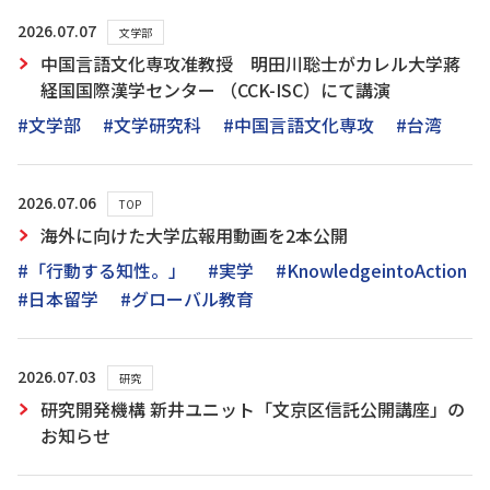
2026.07.07
文学部
中国言語文化専攻准教授 明田川聡士がカレル大学蔣
経国国際漢学センター （CCK-ISC）にて講演
#文学部
#文学研究科
#中国言語文化専攻
#台湾
2026.07.06
TOP
海外に向けた大学広報用動画を2本公開
#「行動する知性。」
#実学
#KnowledgeintoAction
#日本留学
#グローバル教育
2026.07.03
研究
研究開発機構 新井ユニット「文京区信託公開講座」の
お知らせ