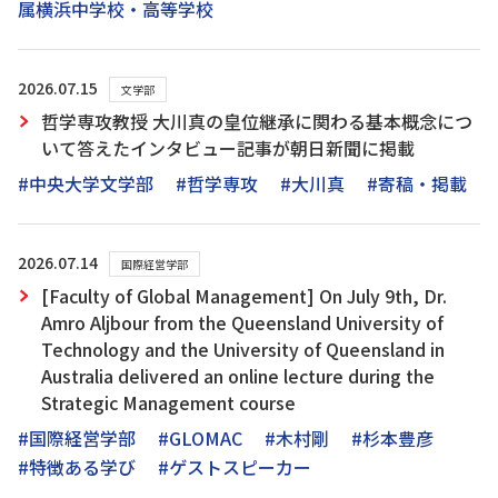
属横浜中学校・高等学校
2026.07.15
文学部
哲学専攻教授 大川真の皇位継承に関わる基本概念につ
いて答えたインタビュー記事が朝日新聞に掲載
#中央大学文学部
#哲学専攻
#大川真
#寄稿・掲載
2026.07.14
国際経営学部
[Faculty of Global Management] On July 9th, Dr.
Amro Aljbour from the Queensland University of
Technology and the University of Queensland in
Australia delivered an online lecture during the
Strategic Management course
#国際経営学部
#GLOMAC
#木村剛
#杉本豊彦
#特徴ある学び
#ゲストスピーカー