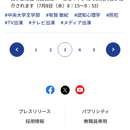
介されます（7月8日（水）8：15～9：53）
#中央大学文学部
#有賀 敦紀
#認知心理学
#防犯
#TV出演
#テレビ出演
#メディア出演
1
2
3
4
5
プレスリリース
パブリシティ
採用情報
教職員専用