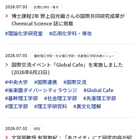
2026.07.03
応用化学科・専攻
博士課程2年 野上田光織さんの国際共同研究成果が
Chemical Science 誌に掲載
#理論化学研究室
#応用化学科・専攻
2026.07.03
基幹理工学部・社会理工学部・先進理工学部共通メニュー
国際交流イベント「Global Cafe」を実施しました
(2026年6月23日)
#中央大学
#国際連携
#国際交流
#後楽園ダイバーシティラウンジ
#Global Cafe
#基幹理工学部
#社会理工学部
#先進理工学部
#理工学部
#理工学研究科
#異文化理解
2026.07.02
研究
文学部教授 有賀敦紀：「あさイチ」にて研究内容が紹