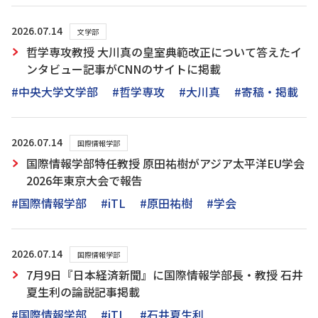
2026.07.14
文学部
哲学専攻教授 大川真の皇室典範改正について答えたイ
ンタビュー記事がCNNのサイトに掲載
#中央大学文学部
#哲学専攻
#大川真
#寄稿・掲載
2026.07.14
国際情報学部
国際情報学部特任教授 原田祐樹がアジア太平洋EU学会
2026年東京大会で報告
#国際情報学部
#iTL
#原田祐樹
#学会
2026.07.14
国際情報学部
7月9日『日本経済新聞』に国際情報学部長・教授 石井
夏生利の論説記事掲載
#国際情報学部
#iTL
#石井夏生利