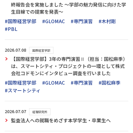
終報告会を実施しました ～学部の魅力発信に向けた学
生目線での提案を発表～
#国際経営学部
#GLOMAC
#専門演習
#木村剛
#PBL
2026.07.08
国際経営学部
【国際経営学部】3年の専門演習Ⅱ（担当：国松麻季）
は、スマートシティ・プロジェクトの一環として株式
会社コドモンにインタビュー調査を行いました
#国際経営学部
#GLOMAC
#専門演習
#国松麻季
#スマートシティ
2026.07.07
経理研究所
監査法人への就職をめざす本学学生・卒業生へ