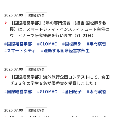
2026.07.09
国際経営学部
【国際経営学部】3年の専門演習Ⅱ(担当:国松麻季教
授）は、スマートシティ・インスティテュート主催の
ウェビナーで研究発表を行います（7月21日）
#国際経営学部
#GLOMAC
#国松麻季
#専門演習
#スマートシティ
#躍動する国際経営学部生
2026.07.09
国際経営学部
【国際経営学部】海外旅行企画コンテストにて、倉田
ゼミ３年の学生６名が優秀賞を受賞しました！
#国際経営学部
#GLOMAC
#倉田紀子
#専門演習
2026.07.09
国際経営学部