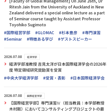
[Faculty of Global Management] On June 26th, Dr
Ritesh Jain from the University of Auckland in New
Zealand delivered a special online lecture as a part
of Seminar course taught by Assistant Professor
Toyohiko Sugimoto
#国際経営学部
#GLOMAC
#杉本豊彦
#専門演習
#Seminar
#特徴ある学び
#ゲストスピーカー
2026.07.08
経済学部
経済学部准教授 吉見太洋が日本国際経済学会の2026年
度 特定領域研究奨励賞を受賞
#中央大学経済学部
#受賞・表彰
#日本国際経済学会
2026.07.08
国際経営学部
【国際経営学部】専門演習Ⅳ（担当教員：本学部教授
木村剛）においてコンサルティングプロジェクトの最