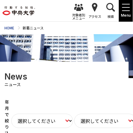
対象者別
Menu
アクセス
検索
メニュー
HOME
新着ニュース
News
ニュース
年
月
で
絞
り