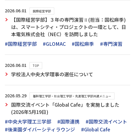
2026.06.01
国際経営学部
【国際経営学部】３年の専門演習Ⅱ(担当：国松麻季)
は、スマートシティ・プロジェクトの一環として、日
本電気株式会社（NEC）を訪問しました
#国際経営学部
#GLOMAC
#国松麻季
#専門演習
2026.06.01
TOP
学校法人中央大学理事の選任について
2026.05.29
基幹理工学部・社会理工学部・先進理工学部共通メニュー
国際交流イベント「Global Cafe」を実施しました
(2026年5月19日)
#中央大学理工三学部
#国際連携
#国際交流イベント
#後楽園ダイバーシティラウンジ
#Global Cafe