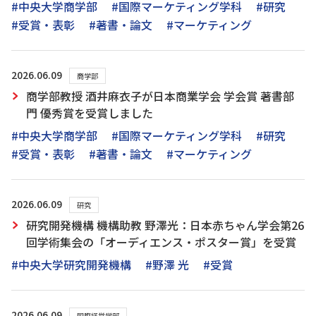
#中央大学商学部
#国際マーケティング学科
#研究
#受賞・表彰
#著書・論文
#マーケティング
2026.06.09
商学部
商学部教授 酒井麻衣子が日本商業学会 学会賞 著書部
門 優秀賞を受賞しました
#中央大学商学部
#国際マーケティング学科
#研究
#受賞・表彰
#著書・論文
#マーケティング
2026.06.09
研究
研究開発機構 機構助教 野澤光：日本赤ちゃん学会第26
回学術集会の「オーディエンス・ポスター賞」を受賞
#中央大学研究開発機構
#野澤 光
#受賞
2026.06.09
国際経営学部