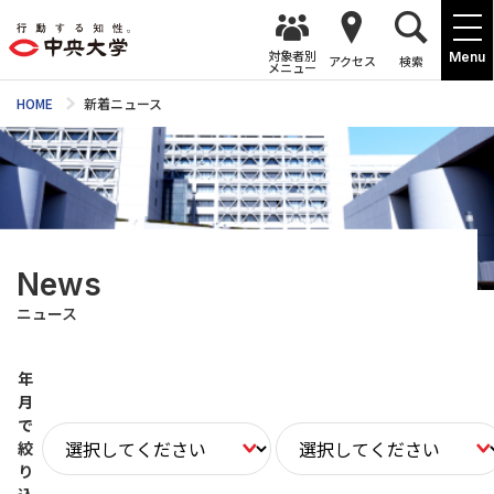
対象者別
Menu
アクセス
検索
メニュー
HOME
新着ニュース
News
ニュース
年
月
で
絞
り