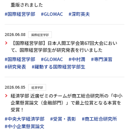
重版されました
#国際経営学部
#GLOMAC
#深町英夫
2026.06.08
国際経営学部
【国際経営学部】日本人間工学会第67回大会におい
て、国際経営学部生が研究発表を行いました
#国際経営学部
#GLOMAC
#中村潤
#専門演習
#研究発表
#躍動する国際経営学部生
2026.06.05
経済学部
経済学部 近廣ゼミのチームが商工総合研究所の「中小
企業懸賞論文（金融部門）」で最上位賞となる本賞を
受賞！
#中央大学経済学部
#受賞・表彰
#商工総合研究所
#中小企業懸賞論文