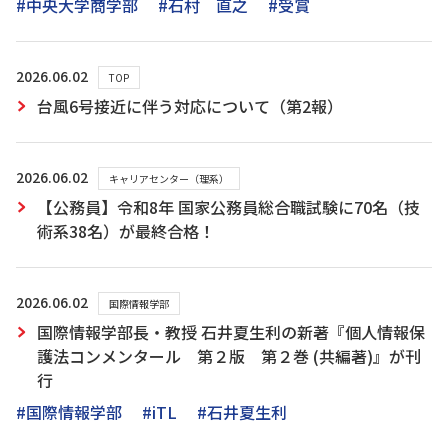
#中央大学商学部
#石村 直之
#受賞
2026.06.02
TOP
台風6号接近に伴う対応について（第2報）
2026.06.02
キャリアセンター（理系）
【公務員】令和8年 国家公務員総合職試験に70名（技
術系38名）が最終合格！
2026.06.02
国際情報学部
国際情報学部長・教授 石井夏生利の新著『個人情報保
護法コンメンタール 第２版 第２巻 (共編著)』が刊
行
#国際情報学部
#iTL
#石井夏生利