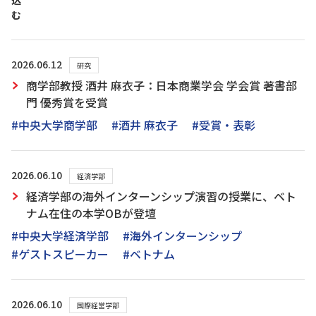
込
む
2026.06.12
研究
商学部教授 酒井 麻衣子：日本商業学会 学会賞 著書部
門 優秀賞を受賞
#中央大学商学部
#酒井 麻衣子
#受賞・表彰
2026.06.10
経済学部
経済学部の海外インターンシップ演習の授業に、ベト
ナム在住の本学OBが登壇
#中央大学経済学部
#海外インターンシップ
#ゲストスピーカー
#ベトナム
2026.06.10
国際経営学部