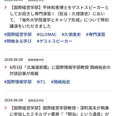
【国際経営学部】平林和恵博士をゲストスピーカーと
してお招きし専門演習Ⅱ（担当：久徳康史）におい
て、「海外大学院進学とキャリア形成」について特別
講演をいただきました
#国際経営学部
#GLOMAC
#久徳康史
#専門演習
#特徴ある学び
#ゲストスピーカー
2026.06.08
国際情報学部
6月3日『北海道新聞』に国際情報学部教授 岡嶋裕史の
対談記事が掲載
#国際情報学部
#iTL
#岡嶋裕史
2026.06.08
国際経営学部
【国際経営学部】国際経営学部教授・深町英夫が執筆
に参加したミネルヴァ書房『「明治」という遺産』が