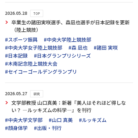
2026.05.28
TOP
卒業生の諸田実咲選手、森凪也選手が日本記録を更新
（陸上競技）
#スポーツ振興
#中央大学陸上競技部
#中央大学女子陸上競技部
#森 凪也
#諸田 実咲
#日本記録
#日本グランプリシリーズ
#木南記念陸上競技大会
#セイコーゴールデングランプリ
2026.05.27
研究
文学部教授 山口真美：新著『美人はそれほど得しな
い？ ―ルッキズムの科学―』を刊行
#中央大学文学部
#山口 真美
#ルッキズム
#顔身体学
#出版・刊行