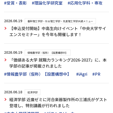
#受賞・表彰
#理論化学研究室
#応用化学科・専攻
2026.06.19
基幹理工学部・社会理工学部・先進理工学部共通メニュー
【申込受付開始】中高生向けイベント「中央大学サイ
エンスセミナー」を今年も開催します！
2026.06.19
情報農学部（仮称）【設置構想中】
「価値ある大学 就職力ランキング2026-2027」に、本
学部の記事が掲載されました
#情報農学部（仮称）【設置構想中】
#iAgri
#PR
2026.06.18
経済学部
経済学部 近廣ゼミに河合楽器製作所の三浦氏がゲスト
登壇し、特別講義が行われました