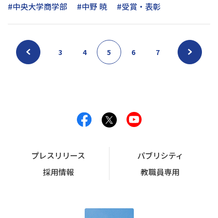
#中央大学商学部
#中野 暁
#受賞・表彰
3
4
5
6
7
プレスリリース
パブリシティ
採用情報
教職員専用