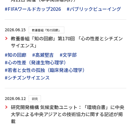
#FIFAワールドカップ2026
#パブリックビューイング
2026.06.15
教養番組「知の回廊」
教養番組『知の回廊』第170回 「心の性差とシチズン
サイエンス」
#知の回廊
#髙瀨堅吉
#文学部
#心の性差（発達生物心理学）
#若者と女性の孤独（臨床発達心理学）
#シチズンサイエンス
2026.06.12
研究
研究開発機構 気候変動ユニット：「環境白書」に中央
大学による中央アジアとの技術協力に関する記述が掲
載