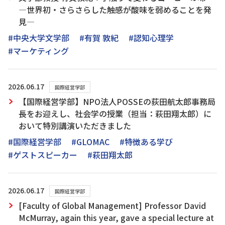
―世界初・さらさらした触感が酸味を弱めることを発
見―
#中央大学文学部
#有賀 敦紀
#認知心理学
#マーケティング
2026.06.17
国際経営学部
【国際経営学部】NPO法人POSSEの荻田航太郎事務局
長をお迎えし、社会学の授業（担当：萩田翔太郎）に
おいて特別講演いただきました
#国際経営学部
#GLOMAC
#特徴ある学び
#ゲストスピーカー
#萩田翔太郎
2026.06.17
国際経営学部
[Faculty of Global Management] Professor David
McMurray, again this year, gave a special lecture at