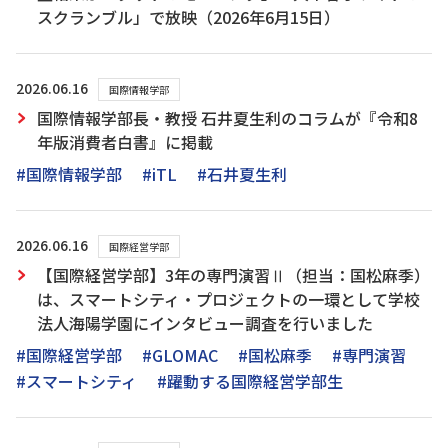
スクランブル」で放映（2026年6月15日）
2026.06.16
国際情報学部
国際情報学部長・教授 石井夏生利のコラムが『令和8
年版消費者白書』に掲載
#国際情報学部
#iTL
#石井夏生利
2026.06.16
国際経営学部
【国際経営学部】3年の専門演習Ⅱ（担当：国松麻季）
は、スマートシティ・プロジェクトの一環として学校
法人海陽学園にインタビュー調査を行いました
#国際経営学部
#GLOMAC
#国松麻季
#専門演習
#スマートシティ
#躍動する国際経営学部生