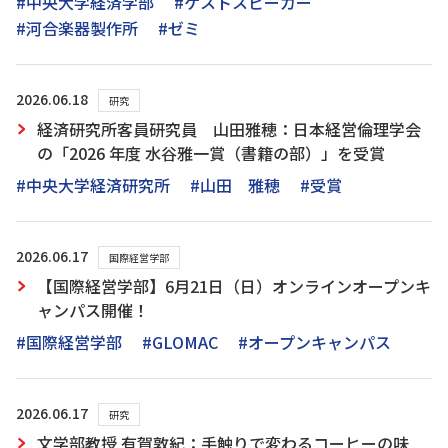
#中央大学経済学部
#ゲストスピーカー
#河合楽器製作所
#ゼミ
2026.06.18
研究
経済研究所客員研究員 山田雅穂：日本経営倫理学会
の「2026 年度 水谷雅一賞（書籍の部）」を受賞
#中央大学経済研究所
#山田 雅穂
#受賞
2026.06.17
国際経営学部
【国際経営学部】6月21日（日）オンラインオープンキ
ャンパス開催！
#国際経営学部
#GLOMAC
#オープンキャンパス
2026.06.17
研究
文学部教授 有賀敦紀：手触りで変わるコーヒーの味