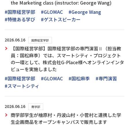
the Marketing class (instructor: George Wang)
#国際経営学部
#GLOMAC
#George Wang
#特徴ある学び
#ゲストスピーカー
2026.06.16
国際経営学部
【国際経営学部】国際経営学部の専門演習Ⅱ（担当教
員：国松麻季）では、スマートシティ・プロジェクト
の一環として、株式会社G-Place様へオンラインインタ
ビューを実施しました
#国際経営学部
#GLOMAC
#国松麻季
#専門演習
#スマートシティ
2026.06.16
商学部
商学部学生が檜原村・丹波山村・小菅村と連携した学
生企画商品をオープンキャンパスで販売します