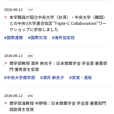
2026.06.12
TOP
本学職員が国立中央大学（台湾）・中央大学（韓国）
との中央3大学連合協定"Triple-C Collaboration"ワー
クショップに参加しました
#国際連携
#国際交流
#海外協定校
2026.06.12
研究
商学部教授 酒井 麻衣子：日本商業学会 学会賞 著書部
門 優秀賞を受賞
#中央大学商学部
#酒井 麻衣子
#受賞・表彰
2026.06.12
研究
商学部准教授 中野暁：日本商業学会 学会賞 著書部門
奨励賞を受賞