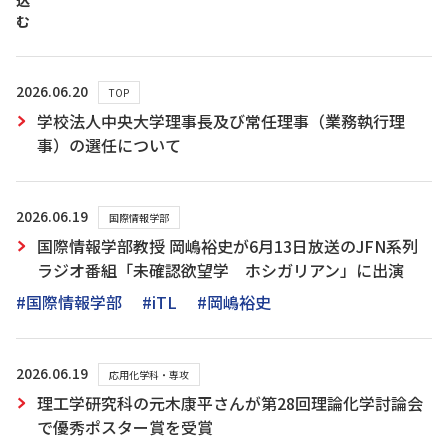
込
む
2026.06.20
TOP
学校法人中央大学理事長及び常任理事（業務執行理
事）の選任について
2026.06.19
国際情報学部
国際情報学部教授 岡嶋裕史が6月13日放送のJFN系列
ラジオ番組「未確認欲望学 ホシガリアン」に出演
#国際情報学部
#iTL
#岡嶋裕史
2026.06.19
応用化学科・専攻
理工学研究科の元木康平さんが第28回理論化学討論会
で優秀ポスター賞を受賞