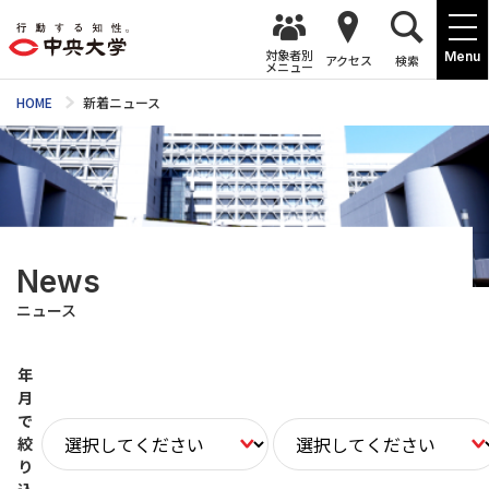
対象者別
Menu
アクセス
検索
メニュー
HOME
新着ニュース
News
ニュース
年
月
で
絞
り