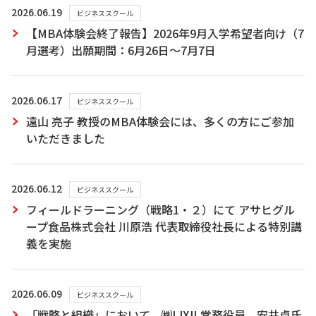
2026.06.19
ビジネススクール
【MBA体験会終了報告】2026年9月入学希望者向け（7
月選考）出願期間：6月26日～7月7日
2026.06.17
ビジネススクール
遠山 亮子 教授のMBA体験会には、多くの方にご参加
いただきました
2026.06.12
ビジネススクール
フィールドラーニング（戦略1・２）にて アサヒグル
ープ食品株式会社 川原浩 代表取締役社長による特別講
義を実施
2026.06.09
ビジネススクール
「戦略と組織」において、㈱LIXIL常務役員 安井卓氏