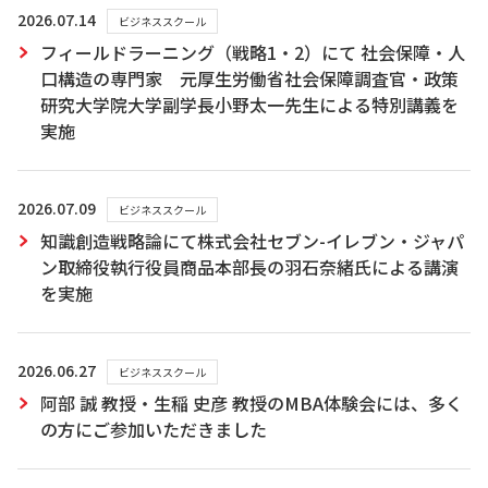
2026.07.14
ビジネススクール
フィールドラーニング（戦略1・2）にて 社会保障・人
口構造の専門家 元厚生労働省社会保障調査官・政策
研究大学院大学副学長小野太一先生による特別講義を
実施
2026.07.09
ビジネススクール
知識創造戦略論にて株式会社セブン-イレブン・ジャパ
ン取締役執行役員商品本部長の羽石奈緒氏による講演
を実施
2026.06.27
ビジネススクール
阿部 誠 教授・生稲 史彦 教授のMBA体験会には、多く
の方にご参加いただきました