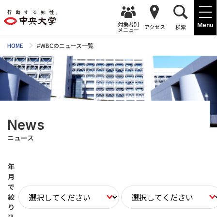
対象者別
Menu
アクセス
検索
メニュー
HOME
#WBCのニュース一覧
News
ニュース
年
月
で
絞
り