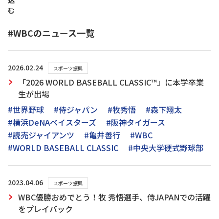
込
む
#WBCのニュース一覧
2026.02.24
スポーツ振興
「2026 WORLD BASEBALL CLASSIC™」に本学卒業
生が出場
#世界野球
#侍ジャパン
#牧秀悟
#森下翔太
#横浜DeNAベイスターズ
#阪神タイガース
#読売ジャイアンツ
#亀井善行
#WBC
#WORLD BASEBALL CLASSIC
#中央大学硬式野球部
2023.04.06
スポーツ振興
WBC優勝おめでとう！牧 秀悟選手、侍JAPANでの活躍
をプレイバック