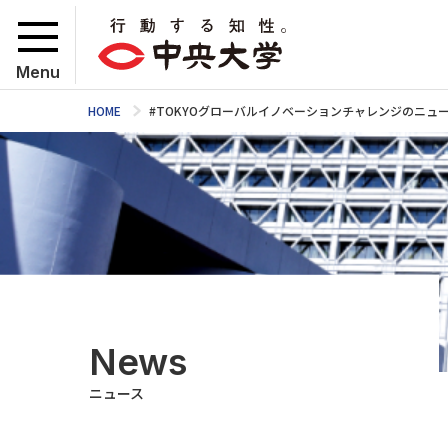
Menu
HOME
#TOKYOグローバルイノベーションチャレンジのニュ
News
ニュース