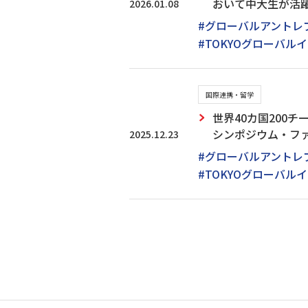
おいて中大生が活
2026.01.08
#グローバルアントレ
#TOKYOグローバ
国際連携・留学
世界40カ国200チー
シンポジウム・フ
2025.12.23
#グローバルアントレ
#TOKYOグローバ