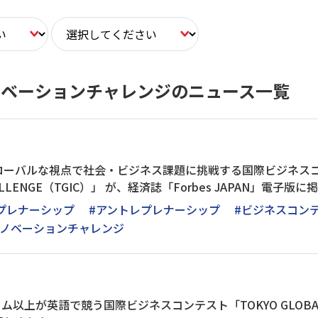
イノベーションチャレンジのニュース一覧
ーバルな視点で社会・ビジネス課題に挑戦する国際ビジネスコンテス
CHALLENGE（TGIC）」 が、経済誌「Forbes JAPAN」電子
プレナーシップ
#アントレプレナーシップ
#ビジネスコン
ルイノベーションチャレンジ
ム以上が英語で競う国際ビジネスコンテスト「TOKYO GLOBAL IN