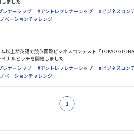
躍しました
プレナーシップ
#アントレプレナーシップ
#ビジネスコン
ルイノベーションチャレンジ
ム以上が英語で競う国際ビジネスコンテスト「TOKYO GLOBAL IN
ァイナルピッチを開催しました
プレナーシップ
#アントレプレナーシップ
#ビジネスコン
ルイノベーションチャレンジ
1