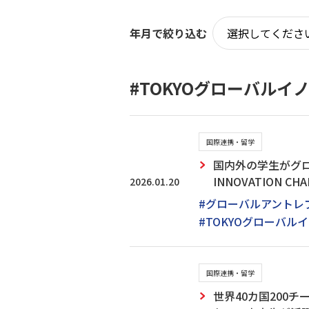
年月で絞り込む
#TOKYOグローバル
国際連携・留学
国内外の学生がグロ
INNOVATION 
2026.01.20
#グローバルアントレ
#TOKYOグローバ
国際連携・留学
世界40カ国200チー