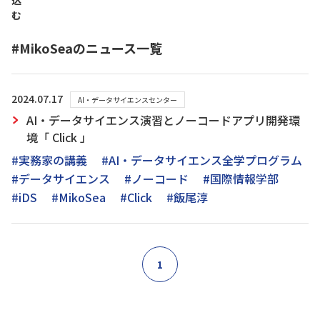
込
む
#MikoSeaのニュース一覧
2024.07.17
AI・データサイエンスセンター
AI・データサイエンス演習とノーコードアプリ開発環
境「 Click 」
#実務家の講義
#AI・データサイエンス全学プログラム
#データサイエンス
#ノーコード
#国際情報学部
#iDS
#MikoSea
#Click
#飯尾淳
1