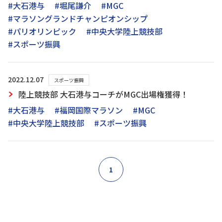
#大石港与
#堀尾謙介
#MGC
#マラソングランドチャンピオンシップ
#パリオリンピック
#中央大学陸上競技部
#スポーツ振興
2022.12.07
スポーツ振興
陸上競技部 大石港与コーチがMGC出場権獲得！
#大石港与
#福岡国際マラソン
#MGC
#中央大学陸上競技部
#スポーツ振興
1