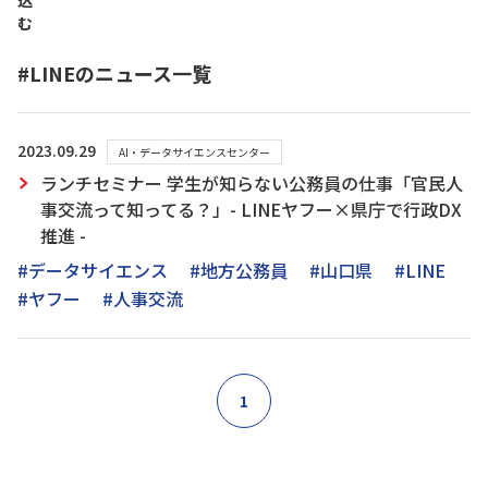
込
む
#LINEのニュース一覧
2023.09.29
AI・データサイエンスセンター
ランチセミナー 学生が知らない公務員の仕事「官民人
事交流って知ってる？」- LINEヤフー×県庁で行政DX
推進 -
#データサイエンス
#地方公務員
#山口県
#LINE
#ヤフー
#人事交流
1