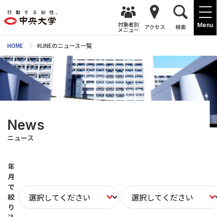
対象者別
Menu
アクセス
検索
メニュー
HOME
#LINEのニュース一覧
News
ニュース
年
月
で
絞
り