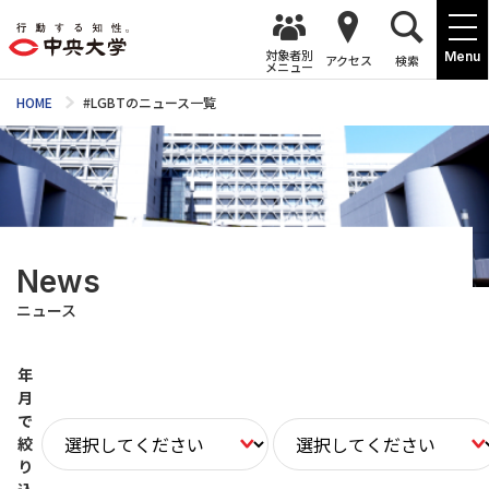
対象者別
Menu
アクセス
検索
メニュー
HOME
#LGBTのニュース一覧
News
ニュース
年
月
で
絞
り