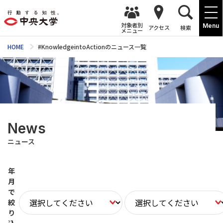
対象者別
Menu
アクセス
検索
メニュー
HOME
#KnowledgeintoActionのニュース一覧
News
ニュース
年
月
で
絞
り