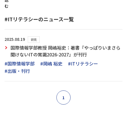
込
む
#ITリテラシーのニュース一覧
2025.08.19
研究
国際情報学部教授 岡嶋裕史：著書『やっぱりいまさら
聞けないITの常識2026-2027』が刊行
#国際情報学部
#岡嶋 裕史
#ITリテラシー
#出版・刊行
1