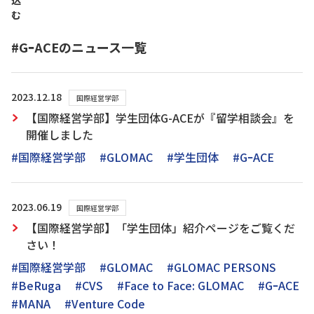
込
む
#GｰACEのニュース一覧
2023.12.18
国際経営学部
【国際経営学部】学生団体G-ACEが『留学相談会』を
開催しました
#国際経営学部
#GLOMAC
#学生団体
#GｰACE
2023.06.19
国際経営学部
【国際経営学部】「学生団体」紹介ページをご覧くだ
さい！
#国際経営学部
#GLOMAC
#GLOMAC PERSONS
#BeRuga
#CVS
#Face to Face: GLOMAC
#GｰACE
#MANA
#Venture Code