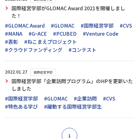
国際経営学部がGLOMAC Award 2021を開催しまし
た！
#GLOMAC Award
#GLOMAC
#国際経営学部
#CVS
#MANA
#GｰACE
#PCUBED
#Venture Code
#表彰
#ねこまえプロジェクト
#クラウドファンディング
#コンテスト
2022.01.27
国際経営学部
国際経営学部「企業訪問プログラム」のHPを更新いた
しました
#国際経営学部
#GLOMAC
#企業訪問
#CVS
#特色ある学び
#躍動する国際経営学部生
1