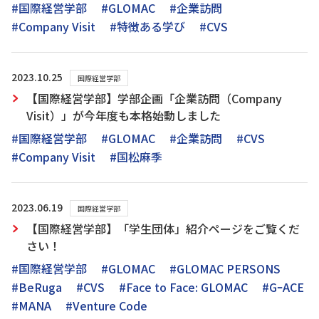
#国際経営学部
#GLOMAC
#企業訪問
#Company Visit
#特徴ある学び
#CVS
2023.10.25
国際経営学部
【国際経営学部】学部企画「企業訪問（Company
Visit）」が今年度も本格始動しました
#国際経営学部
#GLOMAC
#企業訪問
#CVS
#Company Visit
#国松麻季
2023.06.19
国際経営学部
【国際経営学部】「学生団体」紹介ページをご覧くだ
さい！
#国際経営学部
#GLOMAC
#GLOMAC PERSONS
#BeRuga
#CVS
#Face to Face: GLOMAC
#GｰACE
#MANA
#Venture Code