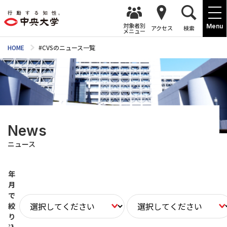
対象者別
Menu
アクセス
検索
メニュー
HOME
#CVSのニュース一覧
News
ニュース
年
月
で
絞
り