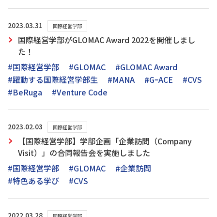
2023.03.31
国際経営学部
国際経営学部がGLOMAC Award 2022を開催しまし
た！
#国際経営学部
#GLOMAC
#GLOMAC Award
#躍動する国際経営学部生
#MANA
#GｰACE
#CVS
#BeRuga
#Venture Code
2023.02.03
国際経営学部
【国際経営学部】学部企画「企業訪問（Company
Visit）」の合同報告会を実施しました
#国際経営学部
#GLOMAC
#企業訪問
#特色ある学び
#CVS
2022.03.28
国際経営学部