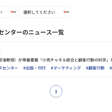
スセンターのニュース一覧
学部准教授）が単著書籍「小売チャネル統合と顧客行動の科学」
ンスセンター
#出版・刊行
#マーケティング
#顧客行動
1