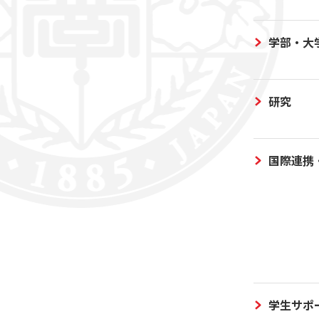
学部・大
研究
国際連携
学生サポ