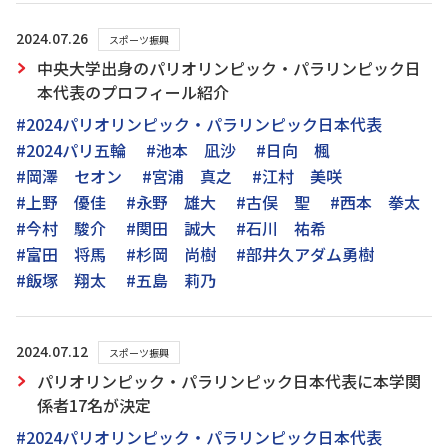
2024.07.26
スポーツ振興
中央大学出身のパリオリンピック・パラリンピック日
本代表のプロフィール紹介
#2024パリオリンピック・パラリンピック日本代表
#2024パリ五輪
#池本 凪沙
#日向 楓
#岡澤 セオン
#宮浦 真之
#江村 美咲
#上野 優佳
#永野 雄大
#古俣 聖
#西本 拳太
#今村 駿介
#関田 誠大
#石川 祐希
#富田 将馬
#杉岡 尚樹
#部井久アダム勇樹
#飯塚 翔太
#五島 莉乃
2024.07.12
スポーツ振興
パリオリンピック・パラリンピック日本代表に本学関
係者17名が決定
#2024パリオリンピック・パラリンピック日本代表