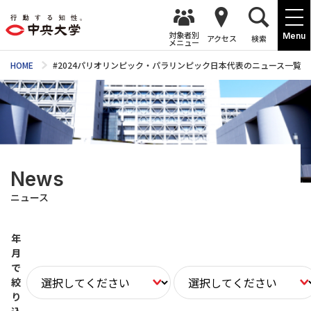
対象者別
Menu
アクセス
検索
メニュー
HOME
#2024パリオリンピック・パラリンピック日本代表のニュース一覧
News
ニュース
年
月
で
絞
り